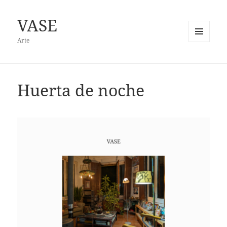
VASE
Arte
MENÚ
Y
WIDGETS
Huerta de noche