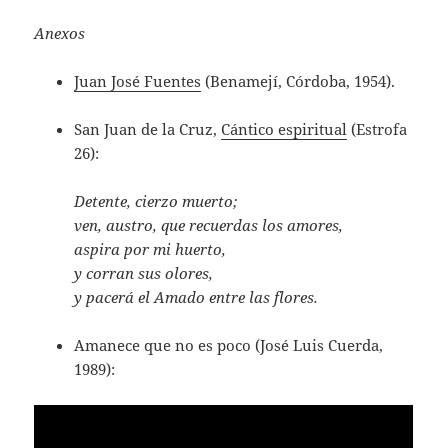
Anexos
Juan José Fuentes
(Benamejí, Córdoba, 1954).
San Juan de la Cruz,
Cántico espiritual
(Estrofa
26):
Detente, cierzo muerto;
ven, austro, que recuerdas los amores,
aspira por mi huerto,
y corran sus olores,
y pacerá el Amado entre las flores.
Amanece que no es poco (José Luis Cuerda,
1989):