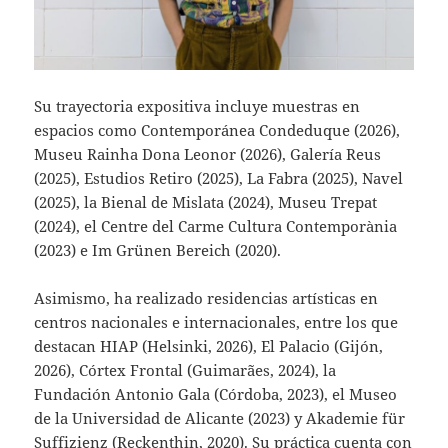
Su trayectoria expositiva incluye muestras en
espacios como Contemporánea Condeduque (2026),
Museu Rainha Dona Leonor (2026), Galería Reus
(2025), Estudios Retiro (2025), La Fabra (2025), Navel
(2025), la Bienal de Mislata (2024), Museu Trepat
(2024), el Centre del Carme Cultura Contemporània
(2023) e Im Grünen Bereich (2020).
Asimismo, ha realizado residencias artísticas en
centros nacionales e internacionales, entre los que
destacan HIAP (Helsinki, 2026), El Palacio (Gijón,
2026), Córtex Frontal (Guimarães, 2024), la
Fundación Antonio Gala (Córdoba, 2023), el Museo
de la Universidad de Alicante (2023) y Akademie für
Suffizienz (Reckenthin, 2020). Su práctica cuenta con