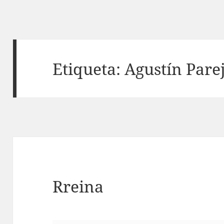
Etiqueta:
Agustín Pare
Rreina