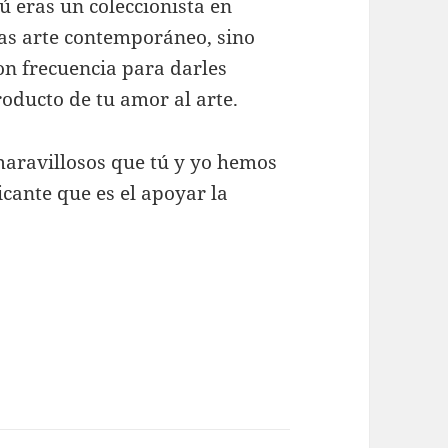
ú eras un coleccionista en
as arte contemporáneo, sino
con frecuencia para darles
roducto de tu amor al arte.
aravillosos que tú y yo hemos
icante que es el apoyar la